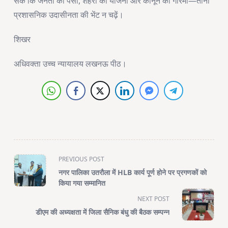
सके कि जनता का पैसा, शहरों की योजना और कानून की गरिमा—तीनों
प्रशासनिक उदासीनता की भेंट न चढ़ें।
शिखर
अधिवक्ता उच्च न्यायालय लखनऊ पीठ।
<span
PREVIOUS POST
class="nav-
नगर पालिका उतरौला में HLB कार्य पूर्ण होने पर प्रगणकों को
subtitle
किया गया सम्मानित
screen-
NEXT POST
reader-
डीएम की अध्यक्षता में जिला सैनिक बंधु की बैठक सम्पन्न
text">Page</span>