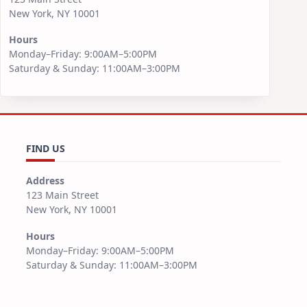
New York, NY 10001
Hours
Monday–Friday: 9:00AM–5:00PM
Saturday & Sunday: 11:00AM–3:00PM
FIND US
Address
123 Main Street
New York, NY 10001
Hours
Monday–Friday: 9:00AM–5:00PM
Saturday & Sunday: 11:00AM–3:00PM