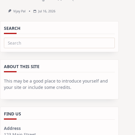
Vijay Pal
Jul 16, 2026
SEARCH
Search
for:
ABOUT THIS SITE
This may be a good place to introduce yourself and
your site or include some credits.
FIND US
Address
123 Main Street