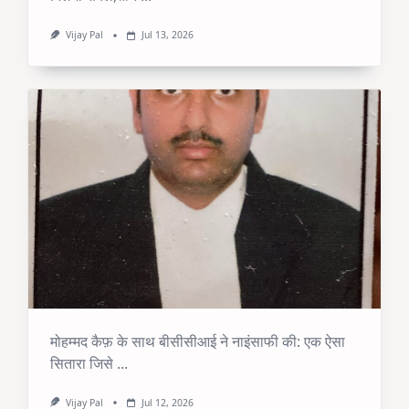
Vijay Pal
Jul 13, 2026
मोहम्मद कैफ़ के साथ बीसीसीआई ने नाइंसाफी की: एक ऐसा
सितारा जिसे
...
Vijay Pal
Jul 12, 2026