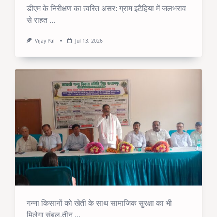
डीएम के निरीक्षण का त्वरित असर: ग्राम इटैहिया में जलभराव
से राहत
...
Vijay Pal
Jul 13, 2026
गन्ना किसानों को खेती के साथ सामाजिक सुरक्षा का भी
मिलेगा संबल,तीन
...