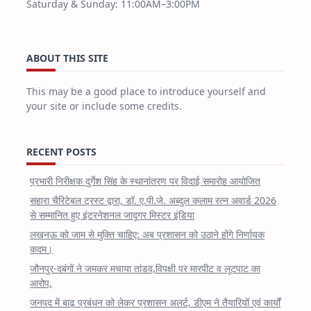
Saturday & Sunday: 11:00AM–3:00PM
ABOUT THIS SITE
This may be a good place to introduce yourself and
your site or include some credits.
RECENT POSTS
प्रभारी निरीक्षक दुर्गेश सिंह के स्थानांतरण पर विदाई समारोह आयोजित
सहारा चैरिटेबल ट्रस्ट द्वारा, डॉ. ए.पी.जे. अब्दुल कलाम रत्न अवार्ड 2026
से सम्मानित हुए इंटरनेशनल जादूगर मिस्टर इंडिया
लखनऊ को जाम से मुक्ति चाहिए: अब प्रशासन को उठाने होंगे निर्णायक
कदम।
जौनपुर-दबंगों ने जमकर मचाया तांडव,विपक्षी पर मारपीट व लूटपाट का
आरोप,
जनपद में बाढ़ प्रबंधन को लेकर प्रशासन अलर्ट, डीएम ने तैयारियों एवं कार्यों