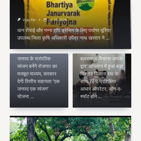
Vijay Pal
Jul 10, 2026
धान रोपाई और गन्ना टॉप ड्रेसिंग के लिए पर्याप्त यूरिया
उपलब्ध जिला कृषि अधिकारी उपेंद्र नाथ खरवार ने
...
Vijay Pal
Vijay Pal
Jul 10, 2026
Jul 10, 2026
जनपद के पारंपरिक
बलरामपुर-विकास आपके
व्यंजन बनेंगे रोजगार का
द्वार’ अभियान में हुआ बड़ा
मजबूत माध्यम, सरकार
विस्तार विकास रथ के
देगी वित्तीय सहायता ‘एक
साथ रहेगा प्रशिक्षित
जनपद एक व्यंजन’
आधार ऑपरेटर, ऑन-द-
योजना
...
स्पॉट होंगे
...