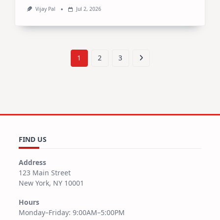
Vijay Pal
Jul 2, 2026
1
2
3
FIND US
Address
123 Main Street
New York, NY 10001
Hours
Monday–Friday: 9:00AM–5:00PM