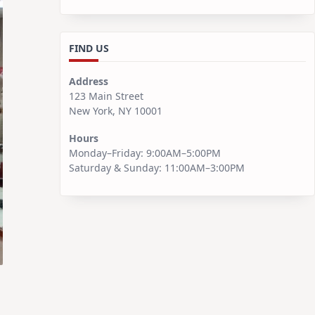
FIND US
Address
123 Main Street
New York, NY 10001
Hours
Monday–Friday: 9:00AM–5:00PM
Saturday & Sunday: 11:00AM–3:00PM