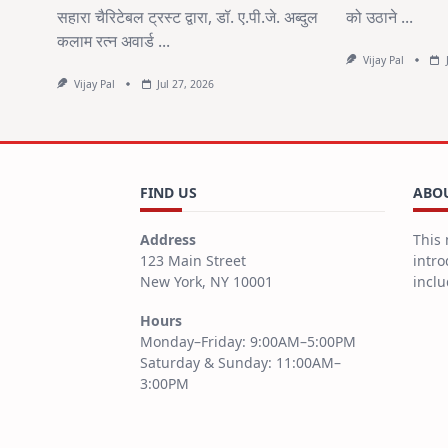
सहारा चैरिटेबल ट्रस्ट द्वारा, डॉ. ए.पी.जे. अब्दुल
को उठाने
...
कलाम रत्न अवार्ड
...
Vijay Pal
Vijay Pal
Jul 27, 2026
FIND US
ABOU
Address
This 
123 Main Street
intro
New York, NY 10001
inclu
Hours
Monday–Friday: 9:00AM–5:00PM
Saturday & Sunday: 11:00AM–
3:00PM