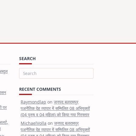
SEARCH
अब्दुल
Search
for:
RECENT COMMENTS
शासन
Raymondlap
on
जनपद बलरामपुर
षी पर
पअनैतिक देह व्यापार में सम्मिलित 08 अभियुक्तों
(04 पुरुष व 04 महिला) को किया गया गिरफ्तार
अलर्ट,
MichaelVolla
on
जनपद बलरामपुर
ा
पअनैतिक देह व्यापार में सम्मिलित 08 अभियुक्तों
(04 पुरुष व 04 महिला) को किया गया गिरफ्तार