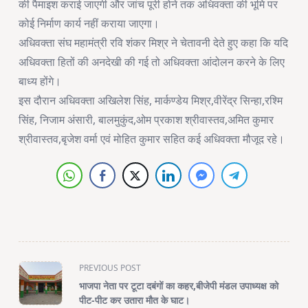
की पैमाइश कराई जाएगी और जांच पूरी होने तक अधिवक्ता की भूमि पर
कोई निर्माण कार्य नहीं कराया जाएगा।
अधिवक्ता संघ महामंत्री रवि शंकर मिश्र ने चेतावनी देते हुए कहा कि यदि
अधिवक्ता हितों की अनदेखी की गई तो अधिवक्ता आंदोलन करने के लिए
बाध्य होंगे।
इस दौरान अधिवक्ता अखिलेश सिंह, मार्कण्डेय मिश्र,वीरेंद्र सिन्हा,रश्मि
सिंह, निजाम अंसारी, बालमुकुंद,ओम प्रकाश श्रीवास्तव,अमित कुमार
श्रीवास्तव,बृजेश वर्मा एवं मोहित कुमार सहित कई अधिवक्ता मौजूद रहे।
<span
PREVIOUS POST
class="nav-
भाजपा नेता पर टूटा दबंगों का कहर,बीजेपी मंडल उपाध्यक्ष को
subtitle
पीट-पीट कर उतारा मौत के घाट।