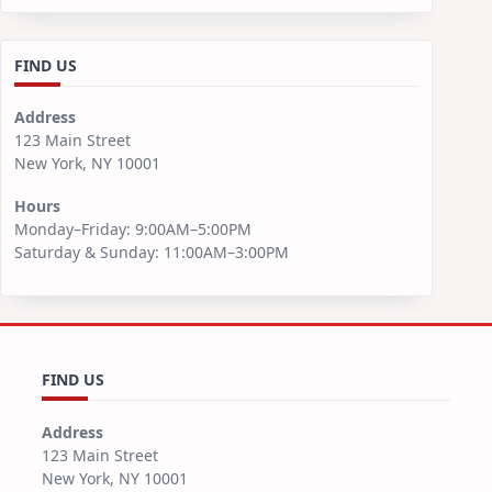
FIND US
Address
123 Main Street
New York, NY 10001
Hours
Monday–Friday: 9:00AM–5:00PM
Saturday & Sunday: 11:00AM–3:00PM
FIND US
Address
123 Main Street
New York, NY 10001