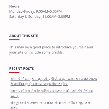
Hours
Monday–Friday: 9:00AM–5:00PM
Saturday & Sunday: 11:00AM–3:00PM
ABOUT THIS SITE
This may be a good place to introduce yourself and
your site or include some credits.
RECENT POSTS
सहारा चैरिटेबल ट्रस्ट द्वारा, डॉ. ए.पी.जे. अब्दुल कलाम रत्न अवार्ड 2026
से सम्मानित हुए इंटरनेशनल जादूगर मिस्टर इंडिया
लखनऊ को जाम से मुक्ति चाहिए: अब प्रशासन को उठाने होंगे निर्णायक
कदम।
जौनपुर-दबंगों ने जमकर मचाया तांडव,विपक्षी पर मारपीट व लूटपाट का
आरोप,