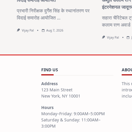
विदाई समारोह आयोजित
अब्दुल कलाम रत्न 
इंटरनेशनल जादूगर
प्रभारी निरीक्षक दुर्गेश सिंह के स्थानांतरण पर
विदाई समारोह आयोजित
...
सहारा चैरिटेबल ट्रस
कलाम रत्न अवार्ड
Vijay Pal
Aug 7, 2026
Vijay Pal
FIND US
ABOU
Address
This 
123 Main Street
intro
New York, NY 10001
inclu
Hours
Monday–Friday: 9:00AM–5:00PM
Saturday & Sunday: 11:00AM–
3:00PM