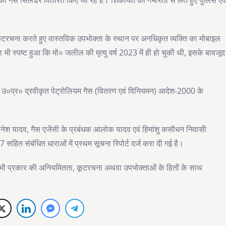
ो गैस सिलेंडर वितरित किए जा रहे हैं। शिकायत को गंभीरता से लेते हुए पुलिस एव
वारा कूटरचना करते हुए वास्तविक उपभोक्ता के स्थान पर अनधिकृत व्यक्ति का मोबाइल
 भी स्पष्ट हुआ कि मो० जलील की मृत्यु वर्ष 2023 में ही हो चुकी थी, इसके बावजूद
।
वं उ०प्र० द्रवीकृत पेट्रोलियम गैस (वितरण एवं विनियमन) आदेश-2000 के
िनेश यादव, गैस एजेंसी के प्रबंधक आलोक यादव एवं हिमांशु कसौधन निवासी
हित संबंधित धाराओं में प्रथम सूचना रिपोर्ट दर्ज करा दी गई है।
िसी भी प्रकार की अनियमितता, कूटरचना अथवा उपभोक्ताओं के हितों के साथ