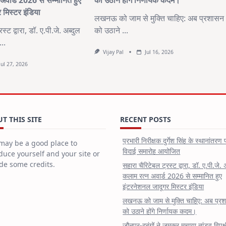
अवार्ड 2026 से सम्मानित हुए
को उठाने होंगे निर्णायक कदम।
 मिस्टर इंडिया
लखनऊ को जाम से मुक्ति चाहिए: अब प्रशासन
्ट द्वारा, डॉ. ए.पी.जे. अब्दुल
को उठाने
...
...
Vijay Pal
Jul 16, 2026
Jul 27, 2026
T THIS SITE
RECENT POSTS
प्रभारी निरीक्षक दुर्गेश सिंह के स्थानांतरण 
may be a good place to
विदाई समारोह आयोजित
duce yourself and your site or
de some credits.
सहारा चैरिटेबल ट्रस्ट द्वारा, डॉ. ए.पी.जे. 
कलाम रत्न अवार्ड 2026 से सम्मानित हुए
इंटरनेशनल जादूगर मिस्टर इंडिया
लखनऊ को जाम से मुक्ति चाहिए: अब प्र
को उठाने होंगे निर्णायक कदम।
जौनपुर-दबंगों ने जमकर मचाया तांडव,विपक्