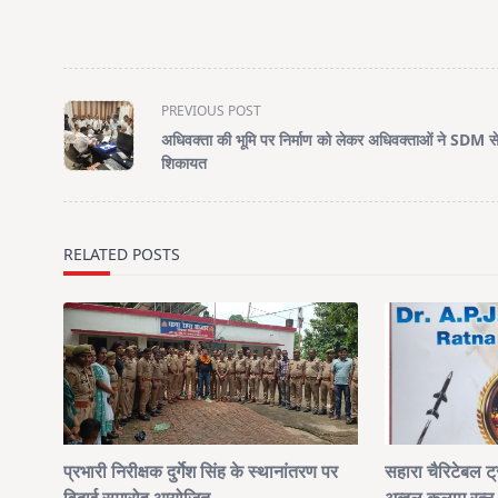
<span
PREVIOUS POST
class="nav-
अधिवक्ता की भूमि पर निर्माण को लेकर अधिवक्ताओं ने SDM स
subtitle
शिकायत
screen-
reader-
text">Page</span>
RELATED POSTS
प्रभारी निरीक्षक दुर्गेश सिंह के स्थानांतरण पर
सहारा चैरिटेबल ट्र