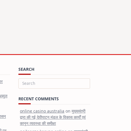
SEARCH
पर
Search
for:
अब्दुल
RECENT COMMENTS
online casino australia
on
मुख्यमंत्री
शासन
द्वारा की गई देवीपाटन मंडल के विकास कार्यों एवं
कानून व्यवस्था की समीक्षा
षी पर