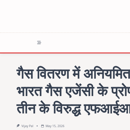
Skip
to
content
गैस वितरण में अनियमितत
भारत गैस एजेंसी के प्र
तीन के विरुद्ध एफआईआ
Vijay Pal
May 15, 2026