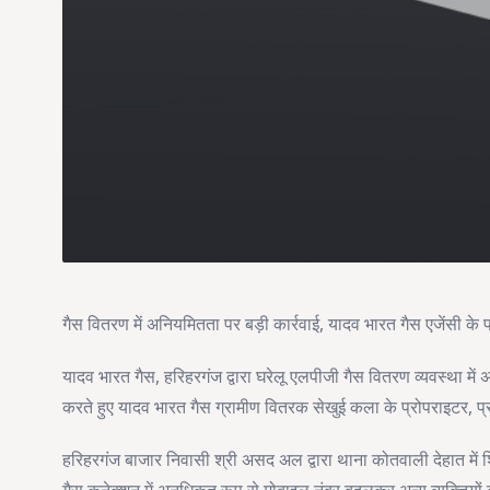
गैस वितरण में अनियमितता पर बड़ी कार्रवाई, यादव भारत गैस एजेंसी के
यादव भारत गैस, हरिहरगंज द्वारा घरेलू एलपीजी गैस वितरण व्यवस्था में 
करते हुए यादव भारत गैस ग्रामीण वितरक सेखुई कला के प्रोपराइटर, प्
हरिहरगंज बाजार निवासी श्री असद अल द्वारा थाना कोतवाली देहात में