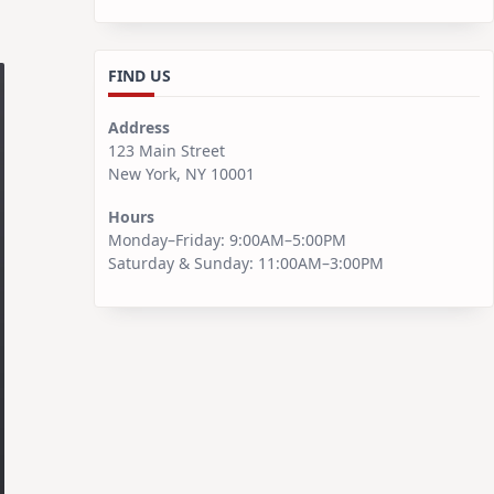
FIND US
Address
123 Main Street
New York, NY 10001
Hours
Monday–Friday: 9:00AM–5:00PM
Saturday & Sunday: 11:00AM–3:00PM