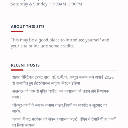
Saturday & Sunday: 11:00AM–3:00PM
ABOUT THIS SITE
This may be a good place to introduce yourself and
your site or include some credits.
RECENT POSTS
सहारा चैरिटेबल ट्रस्ट द्वारा, डॉ. ए.पी.जे. अब्दुल कलाम रत्न अवार्ड 2026
से सम्मानित हुए इंटरनेशनल जादूगर मिस्टर इंडिया
लखनऊ को जाम से मुक्ति चाहिए: अब प्रशासन को उठाने होंगे निर्णायक
कदम।
जौनपुर-दबंगों ने जमकर मचाया तांडव,विपक्षी पर मारपीट व लूटपाट का
आरोप,
जनपद में बाढ़ प्रबंधन को लेकर प्रशासन अलर्ट, डीएम ने तैयारियों एवं कार्यों
का लिया जायजा