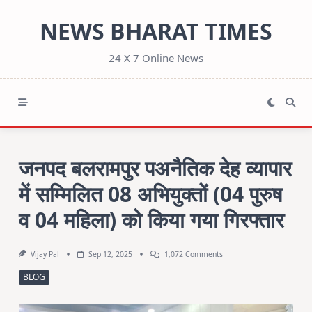
Skip
NEWS BHARAT TIMES
to
content
24 X 7 Online News
जनपद बलरामपुर पअनैतिक देह व्यापार
में सम्मिलित 08 अभियुक्तों (04 पुरुष
व 04 महिला) को किया गया गिरफ्तार
On
Vijay Pal
Sep 12, 2025
1,072 Comments
जनपद
बलरामपुर
BLOG
पअनैतिक
देह
व्यापार