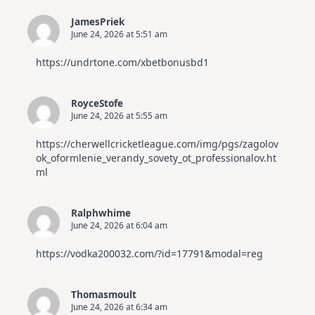
JamesPriek
June 24, 2026 at 5:51 am
https://undrtone.com/xbetbonusbd1
RoyceStofe
June 24, 2026 at 5:55 am
https://cherwellcricketleague.com/img/pgs/zagolov
ok_oformlenie_verandy_sovety_ot_professionalov.ht
ml
Ralphwhime
June 24, 2026 at 6:04 am
https://vodka200032.com/?id=17791&modal=reg
Thomasmoult
June 24, 2026 at 6:34 am