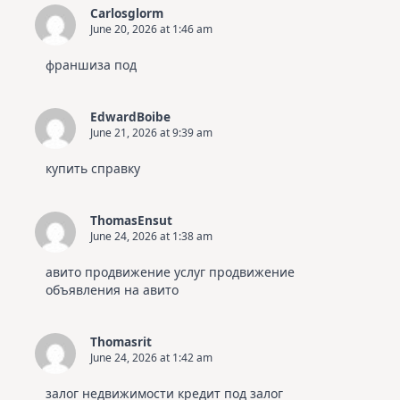
Carlosglorm
June 20, 2026 at 1:46 am
франшиза под
EdwardBoibe
June 21, 2026 at 9:39 am
купить справку
ThomasEnsut
June 24, 2026 at 1:38 am
авито продвижение услуг
продвижение
объявления на авито
Thomasrit
June 24, 2026 at 1:42 am
залог недвижимости
кредит под залог