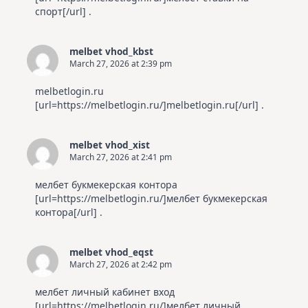
спорт[/url] .
melbet vhod_kbst
March 27, 2026 at 2:39 pm
melbetlogin.ru
[url=https://melbetlogin.ru/]melbetlogin.ru[/url] .
melbet vhod_xist
March 27, 2026 at 2:41 pm
мелбет букмекерская контора
[url=https://melbetlogin.ru/]мелбет букмекерская
контора[/url] .
melbet vhod_eqst
March 27, 2026 at 2:42 pm
мелбет личный кабинет вход
[url=https://melbetlogin.ru/]мелбет личный