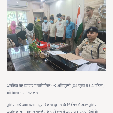
में
सम्मिलित
08
अभियुक्तों
(04
पुरुष
व
04
महिला)
को
किया
गया
गिरफ्तार
अनैतिक देह व्यापार में सम्मिलित 08 अभियुक्तों (04 पुरुष व 04 महिला)
को किया गया गिरफ्तार
पुलिस अधीक्षक बलरामपुर विकास कुमार के निर्देशन में अपर पुलिस
अधीक्षक श्री विशाल पाण्डेय के पर्यवेक्षण में अपराध व अपराधियों के