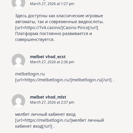
March 27, 2026 at 1:27 pm
Здесь доступны как классические игровые
автоматы, так и современные видеослоты.
[url=https://7v4.casino/]Casino Pinco[/url]
Платформа постоянно развивается и
совершенствуется.
melbet vhod_ecst
March 27, 2026 at 2:36 pm
melbetlogin.ru
[url=https://melbetlogin.ru/]melbetlogin.ru[/url] .
melbet vhod_mlst
March 27, 2026 at 2:37 pm
мелбет личный кабинет вход
[url=https://melbetlogin.ru/]мелбет личный
кабинет вход[/url] .