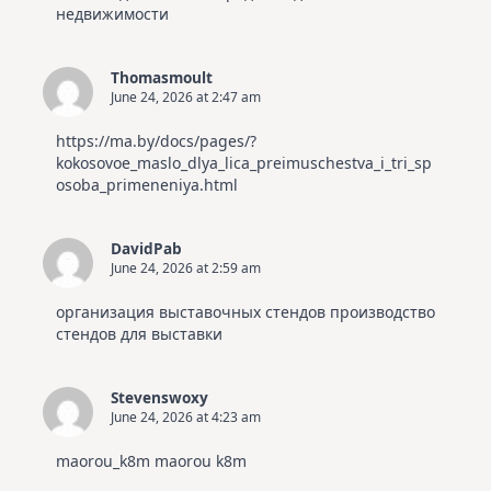
недвижимости
Thomasmoult
June 24, 2026 at 2:47 am
https://ma.by/docs/pages/?
kokosovoe_maslo_dlya_lica_preimuschestva_i_tri_sp
osoba_primeneniya.html
DavidPab
June 24, 2026 at 2:59 am
организация выставочных стендов
производство
стендов для выставки
Stevenswoxy
June 24, 2026 at 4:23 am
maorou_k8m
maorou k8m