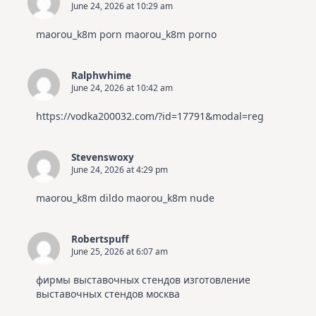
June 24, 2026 at 10:29 am
maorou_k8m porn
maorou_k8m porno
Ralphwhime
June 24, 2026 at 10:42 am
https://vodka200032.com/?id=17791&modal=reg
Stevenswoxy
June 24, 2026 at 4:29 pm
maorou_k8m dildo
maorou_k8m nude
Robertspuff
June 25, 2026 at 6:07 am
фирмы выставочных стендов
изготовление
выставочных стендов москва