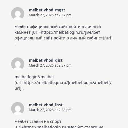
melbet vhod_mgst
March 27, 2026 at 2:37 pm
мелбет официальный сайт войти в личный
кабинет [url=https://melbetlogin.ru/]мелбет
официальный сайт войти в личный кабинет[/url]
.
melbet vhod_qist
March 27, 2026 at 2:37 pm
melbetlogin&melbet
[url=https://melbetlogin.ru/]melbetlogin&melbet[/
url] .
melbet vhod_lbst
March 27, 2026 at 2:38 pm
мелбет ставки на спорт
[url=https://melbetlogin.ru/]мелбет ставки на