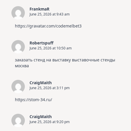
FrankmaR
June 25, 2026 at 9:43 am
https://gravatar.com/codemelbet3
Robertspuff
June 25, 2026 at 10:50 am
заказать стенд на выставку
выставочные стенды
москва
CraigMaith
June 25, 2026 at 3:11 pm
https://stom-34.ru/
CraigMaith
June 25, 2026 at 9:20 pm