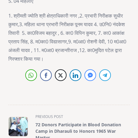
5. 04 महिलाएं
1. श्रीमती ज्योति श्री क्षेत्राधिकारी नगर ,2. प्रभारी निरीक्षक सुधीर
कुमार,3. महिला थाना प्रभारी निरीक्षक पूनम यादव 4. उ0नि0 नंदकेश
तिवारी 5. का0विजय बहादुर , 6. का0 विपिन कुमार, 7. का0 आकांक्ष
प्रताप सिंह, 8. म0का0 विद्यासागर,9. म0आ0 रोशनी देवी, 10 म0आ0
अंजली यादव , 11. म0आ0 ब्रजान्तीराज ,12. का0मुदित पटेल द्वारा
गिरफ्तार किया गया।
<span
PREVIOUS POST
class="nav-
72 Donors Participate in Blood Donation
subtitle
Camp in Dharauli to Honors 1965 War
Martyr