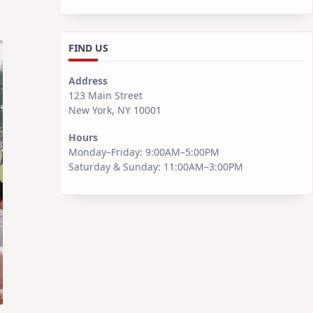
FIND US
Address
123 Main Street
New York, NY 10001
Hours
Monday–Friday: 9:00AM–5:00PM
Saturday & Sunday: 11:00AM–3:00PM