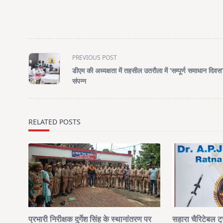
<span
PREVIOUS POST
class="nav-
डीएम की अध्यक्षता में तहसील उतरौला में ‘सम्पूर्ण समाधान दिवस
subtitle
संपन्न
screen-
reader-
text">Page</span>
RELATED POSTS
प्रभारी निरीक्षक दुर्गेश सिंह के स्थानांतरण पर
सहारा चैरिटेबल ट्र