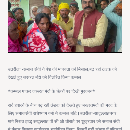
उतरौला -समाज सेवी ने पेश की मानवता की मिसाल,बढ़ रही ठंडक को
देखते हुए जरूरत मंदो को वितरित किया कम्बल
*कम्बल पाकर जरूरत मंदों के चेहरों पर दिखी मुस्कान*
सर्द हवाओं के बीच बढ़ रही ठंडक को देखते हुए जरूरतमंदों की मदद के
लिए समाजसेवी राधेश्याम वर्मा ने कम्बल बांटे।उतरौला-सादुल्लाहनगर
मार्ग स्थित इटई अब्दुल्लाह पी सी ओ चौराहे पर शुक्रवार को समाज सेवी
ने कंबल वितरण कार्यक्रम आयोजित किया, जिसमें बड़ी संख्या में महिलाएं