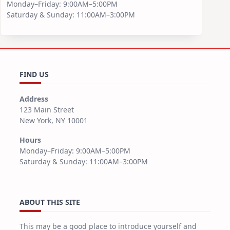
Monday–Friday: 9:00AM–5:00PM
Saturday & Sunday: 11:00AM–3:00PM
FIND US
Address
123 Main Street
New York, NY 10001
Hours
Monday–Friday: 9:00AM–5:00PM
Saturday & Sunday: 11:00AM–3:00PM
ABOUT THIS SITE
This may be a good place to introduce yourself and