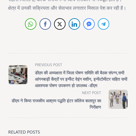
क्षेत्र में उनकी सक्रियता और सेवाभाव लगातार मिसाल पेश कर रही है।
<span
PREVIOUS POST
class="nav-
डीएम की अध्यक्षता में जिला पोषण समिति की बैठक संपन्न,सभी
subtitle
आंगनबाड़ी केंद्रों पर इन्फैंट वेइंग मशीन, इन्फेंटोमीटर सहित सभी
screen-
आवश्यक पोषण उपकरण हो उपलब्ध -डीएम
reader-
NEXT POST
text">Page</span>
डीएम ने किया राजकीय आश्रम पद्धति इंटर कॉलेज बालापुर का
निरीक्षण
RELATED POSTS