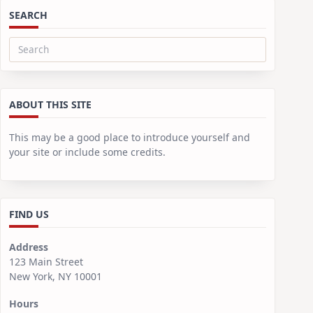
SEARCH
Search
for:
ABOUT THIS SITE
This may be a good place to introduce yourself and
your site or include some credits.
FIND US
Address
123 Main Street
New York, NY 10001
Hours