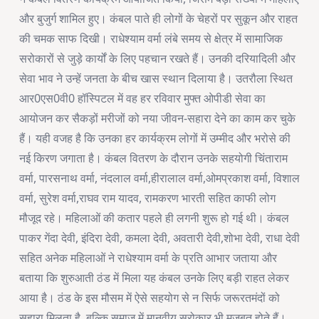
और बुजुर्ग शामिल हुए। कंबल पाते ही लोगों के चेहरों पर सुकून और राहत
की चमक साफ दिखी। राधेश्याम वर्मा लंबे समय से क्षेत्र में सामाजिक
सरोकारों से जुड़े कार्यों के लिए पहचान रखते हैं। उनकी दरियादिली और
सेवा भाव ने उन्हें जनता के बीच खास स्थान दिलाया है। उतरौला स्थित
आर0एस0वी0 हॉस्पिटल में वह हर रविवार मुफ्त ओपीडी सेवा का
आयोजन कर सैकड़ों मरीजों को नया जीवन-सहारा देने का काम कर चुके
हैं। यही वजह है कि उनका हर कार्यक्रम लोगों में उम्मीद और भरोसे की
नई किरण जगाता है। कंबल वितरण के दौरान उनके सहयोगी चिंताराम
वर्मा, पारसनाथ वर्मा, नंदलाल वर्मा,हीरालाल वर्मा,ओमप्रकाश वर्मा, विशाल
वर्मा, सुरेश वर्मा,राघव राम यादव, रामकरण भारती सहित काफी लोग
मौजूद रहे। महिलाओं की कतार पहले ही लगनी शुरू हो गई थी। कंबल
पाकर गेंदा देवी, इंदिरा देवी, कमला देवी, अवतारी देवी,शोभा देवी, राधा देवी
सहित अनेक महिलाओं ने राधेश्याम वर्मा के प्रति आभार जताया और
बताया कि शुरुआती ठंड में मिला यह कंबल उनके लिए बड़ी राहत लेकर
आया है। ठंड के इस मौसम में ऐसे सहयोग से न सिर्फ जरूरतमंदों को
सहारा मिलता है, बल्कि समाज में मानवीय सरोकार भी मजबूत होते हैं।