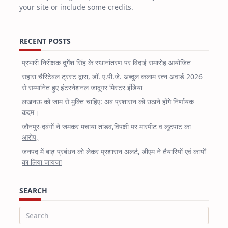
your site or include some credits.
RECENT POSTS
प्रभारी निरीक्षक दुर्गेश सिंह के स्थानांतरण पर विदाई समारोह आयोजित
सहारा चैरिटेबल ट्रस्ट द्वारा, डॉ. ए.पी.जे. अब्दुल कलाम रत्न अवार्ड 2026
से सम्मानित हुए इंटरनेशनल जादूगर मिस्टर इंडिया
लखनऊ को जाम से मुक्ति चाहिए: अब प्रशासन को उठाने होंगे निर्णायक
कदम।
जौनपुर-दबंगों ने जमकर मचाया तांडव,विपक्षी पर मारपीट व लूटपाट का
आरोप,
जनपद में बाढ़ प्रबंधन को लेकर प्रशासन अलर्ट, डीएम ने तैयारियों एवं कार्यों
का लिया जायजा
SEARCH
Search