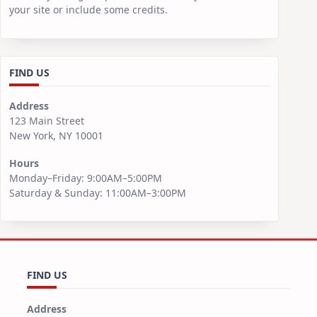
your site or include some credits.
FIND US
Address
123 Main Street
New York, NY 10001
Hours
Monday–Friday: 9:00AM–5:00PM
Saturday & Sunday: 11:00AM–3:00PM
FIND US
Address