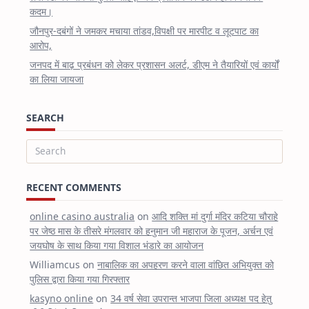
कदम।
जौनपुर-दबंगों ने जमकर मचाया तांडव,विपक्षी पर मारपीट व लूटपाट का
आरोप,
जनपद में बाढ़ प्रबंधन को लेकर प्रशासन अलर्ट, डीएम ने तैयारियों एवं कार्यों
का लिया जायजा
SEARCH
Search
for:
RECENT COMMENTS
online casino australia
on
आदि शक्ति मां दुर्गा मंदिर कटिया चौराहे
पर जेष्ठ मास के तीसरे मंगलवार को हनुमान जी महाराज के पूजन, अर्चन एवं
जयघोष के साथ किया गया विशाल भंडारे का आयोजन
Williamcus
on
नाबालिक का अपहरण करने वाला वांछित अभियुक्त को
पुलिस द्वारा किया गया गिरफ्तार
kasyno online
on
34 वर्ष सेवा उपरान्त भाजपा जिला अध्यक्ष पद हेतु