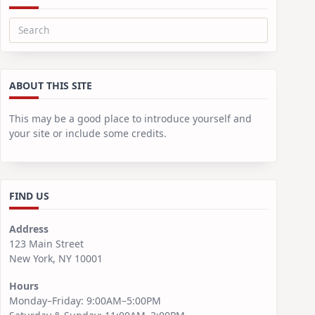
Search
for:
ABOUT THIS SITE
This may be a good place to introduce yourself and
your site or include some credits.
FIND US
Address
123 Main Street
New York, NY 10001
Hours
Monday–Friday: 9:00AM–5:00PM