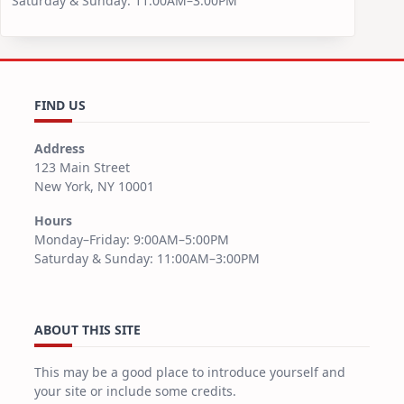
Saturday & Sunday: 11:00AM–3:00PM
FIND US
Address
123 Main Street
New York, NY 10001
Hours
Monday–Friday: 9:00AM–5:00PM
Saturday & Sunday: 11:00AM–3:00PM
ABOUT THIS SITE
This may be a good place to introduce yourself and
your site or include some credits.