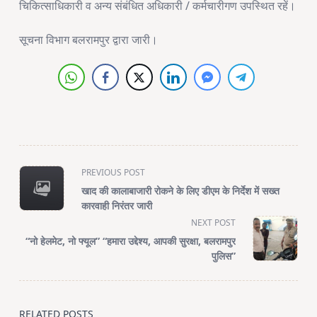
चिकित्साधिकारी व अन्य संबंधित अधिकारी / कर्मचारीगण उपस्थित रहें।
सूचना विभाग बलरामपुर द्वारा जारी।
<span
PREVIOUS POST
class="nav-
खाद की कालाबाजारी रोकने के लिए डीएम के निर्देश में सख्त
subtitle
कारवाही निरंतर जारी
screen-
NEXT POST
reader-
“नो हेलमेट, नो फ्यूल” “हमारा उद्देश्य, आपकी सुरक्षा, बलरामपुर
text">Page</span>
पुलिस”
RELATED POSTS