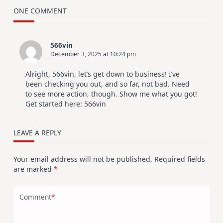
ONE COMMENT
566vin
December 3, 2025 at 10:24 pm
Alright, 566vin, let’s get down to business! I’ve
been checking you out, and so far, not bad. Need
to see more action, though. Show me what you got!
Get started here:
566vin
LEAVE A REPLY
Your email address will not be published.
Required fields
are marked
*
Comment
*