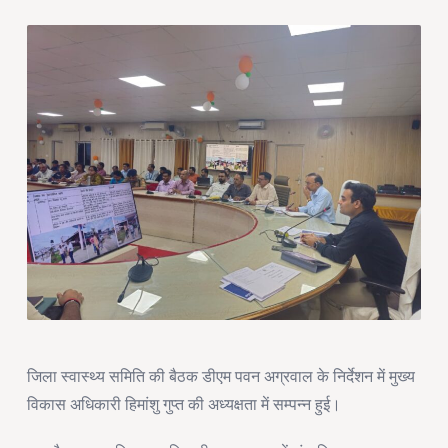
की
बैठक
डीएम
पवन
अग्रवाल
के
निर्देशन
में
मुख्य
विकास
अधिकारी
हिमांशु
गुप्त
की
अध्यक्षता
में
सम्पन्न
हुई
जिला स्वास्थ्य समिति की बैठक डीएम पवन अग्रवाल के निर्देशन में मुख्य
विकास अधिकारी हिमांशु गुप्त की अध्यक्षता में सम्पन्न हुई।