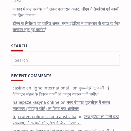
आरोप,
जनपद में बाढ़ प्रबंधन को लेकर प्रशासन अलर्ट, डीएम ने तैयारियों एवं कार्यों
का लिया जायजा
डीएम के निरीक्षण का त्वरित असर: ग्राम इटैहिया में जलभराव से राहत के लिए
तत्काल शुरू हुई कार्रवाई
SEARCH
Search
for:
RECENT COMMENTS
casino en ligne international
on
मुख्यमंत्री द्वारा की गई
देवीपाटन मंडल के विकास कार्यों एवं कानून व्यवस्था की समीक्षा
najlepsze kasyna online
on
नगर पंचायत तुलसीपुर में सचल
न्यायालय (मोबाइल कोर्ट) का किया गया आयोजन
top rated online casino australia
on
रेहरा पुलिस को मिली बड़ी
सफलता, गौ तस्करों को पुलिस ने किया गिरफ्तार।
wypłacalne kasyna internetowe
on
मुख्यमंत्री द्वारा की गई