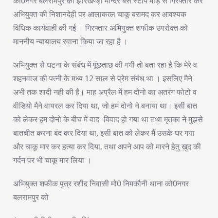
को0नगर बलरामपुर को झारखण्ड़ी मन्दिर बस स्टाप मोड़ से गिरफ्तार कर
अभियुक्त की निशानदेही पर आलाकत्ल चाकू बरामद कर आवश्यक
विधिक कार्यवाही की गई । गिरफ्तार अभियुक्त शफीक उपरोक्त को
माननीय न्यायालय रवाना किया जा रहा है ।
अभियुक्त से घटना के संबंध में पूंछताछ की गयी तो बता रहा है कि मेरे व
शहनवाज की पत्नी के मध्य 12 साल से प्रेम संबंध था । इसलिए मैने
अभी तक शादी नही की है। माह अप्रैल में हम दोनो का अतरंग फोटो व
वीडियो मैने वायरल कर दिया था, जो हम दोनो ने बनाया था। इसी बात
को लेकर हम दोनो के बीच में वाद -विवाद हो गया था तथा मृतका ने मुझसे
बातचीत करना बंद कर दिया था, इसी बात को लेकर मैं उसके घर गया
और चाकू मार कर हत्या कर दिया, तथा अपने आप को मारने हेतु खुद की
गर्दन पर भी चाकू मार लिया ।
अभियुक्त शफीक पुत्र रशीद निवासी मो0 निमकौनी थाना को0नगर
बलरामपुर को