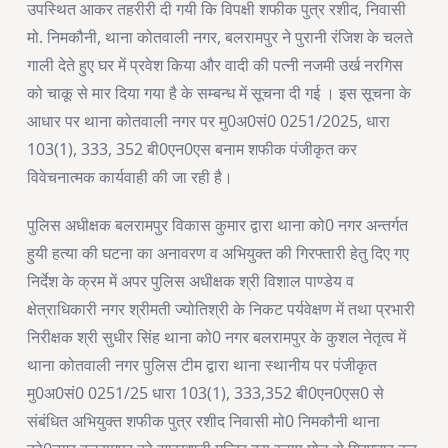
उपस्थित आकर तहरीरी दी गयी कि विपक्षी शफीक पुत्र रशीद, निवासी
मो. निमकौनी, थाना कोतवाली नगर, बलरामपुर ने पुरानी रंजिश के चलते
गाली देते हुए घर में प्रवेश किया और वादी की पत्नी नजमी उर्ख नरगिस
को चाकू से मार दिया गया है के सम्बन्ध में सूचना दी गई । इस सूचना के
आधार पर थाना कोतवाली नगर पर मु0अ0सं0 0251/2025, धारा
103(1), 333, 352 बी0एन0एस बनाम शफीक पंजीकृत कर
विवेचनात्मक कार्यवाही की जा रही है।
पुलिस अधीक्षक बलरामपुर विकास कुमार द्वारा थाना को0 नगर अन्तर्गत
हुयी हत्या की घटना का अनावरण व अभियुक्त की गिरफ्तारी हेतु दिए गए
निर्देश के क्रम में अपर पुलिस अधीक्षक श्री विशाल पाण्डेय व
क्षेत्राधिकारी नगर श्रीमती ज्योतिश्री के निकट पर्यवेक्षण में तथा प्रभारी
निरीक्षक श्री सुधीर सिंह थाना को0 नगर बलरामपुर के कुशल नेतृत्व में
थाना कोतवाली नगर पुलिस टीम द्वारा थाना स्थानीय पर पंजीकृत
मु0अ0सं0 0251/25 धारा 103(1), 333,352 बी0एन0एस0 से
संबंधित अभियुक्त शफीक पुत्र रशीद निवासी मो0 निमकौनी थाना