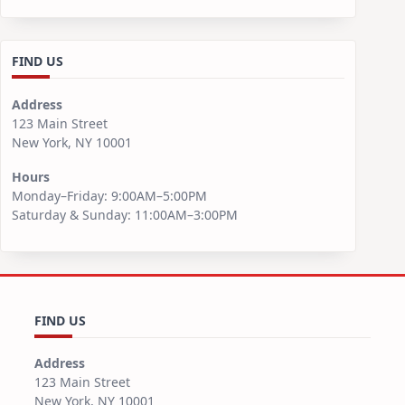
FIND US
Address
123 Main Street
New York, NY 10001
Hours
Monday–Friday: 9:00AM–5:00PM
Saturday & Sunday: 11:00AM–3:00PM
FIND US
Address
123 Main Street
New York, NY 10001