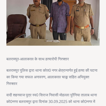
बलरामपुर-आलाकत्ल के साथ हत्यारोपी गिरफ्तार
बलरामपुर पुलिस द्वारा थाना कोत0 नगर क्षेत्रान्तर्गत हुई हत्या की घटना
का किया गया सफल अनावरण, आलाकत्ल चाकू सहित अभियुक्त
गिरफ्तार
वादी शहनवाज पुत्र स्व0 सिराज निवासी मोहल्ला पुरैनिया तालाब थाना
को0नगर बलरामपुर द्वारा दिनांक 30.09.2025 को थाना को0नगर में