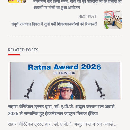
screen-
माल्यार्पण कर किया नमन, गांधी जी एवं शास्त्री जी के विचारों एवं
आदर्शों पर गोष्ठी का हुआ आयोजन
reader-
text">Page</span>
NEXT POST
संपूर्ण समाधान दिवस में सुनी गयी शिकायतकर्ताओं की शिकायतें
RELATED POSTS
सहारा चैरिटेबल ट्रस्ट द्वारा, डॉ. ए.पी.जे. अब्दुल कलाम रत्न अवार्ड
2026 से सम्मानित हुए इंटरनेशनल जादूगर मिस्टर इंडिया
सहारा चैरिटेबल ट्रस्ट द्वारा, डॉ. ए.पी.जे. अब्दुल कलाम रत्न अवार्ड
...