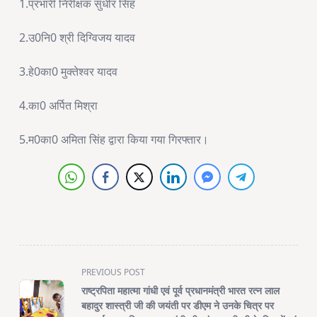
1.प्रभारी निरीक्षक सुधीर सिंह
2.उ0नि0 श्री दिग्विजय यादव
3.हे0का0 मुक्तेश्वर यादव
4.का0 अर्पित मिश्रा
5.म0का0 अमिता सिंह द्वारा किया गया गिरफ्तार।
<span
PREVIOUS POST
class="nav-
राष्ट्रपिता महात्मा गांधी एवं पूर्व प्रधानमंत्री भारत रत्न लाल
subtitle
बहादुर शास्त्री जी की जयंती पर डीएम ने उनके चित्र पर