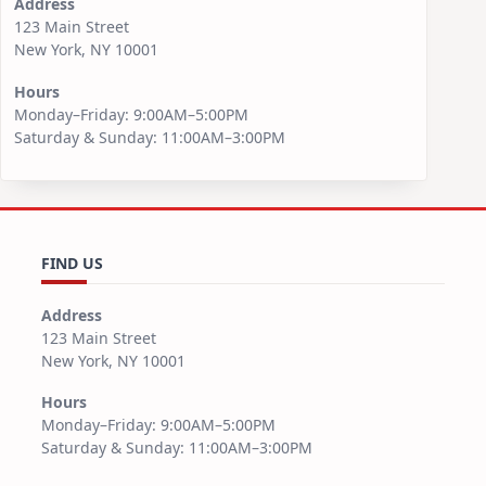
Address
123 Main Street
New York, NY 10001
Hours
Monday–Friday: 9:00AM–5:00PM
Saturday & Sunday: 11:00AM–3:00PM
FIND US
Address
123 Main Street
New York, NY 10001
Hours
Monday–Friday: 9:00AM–5:00PM
Saturday & Sunday: 11:00AM–3:00PM