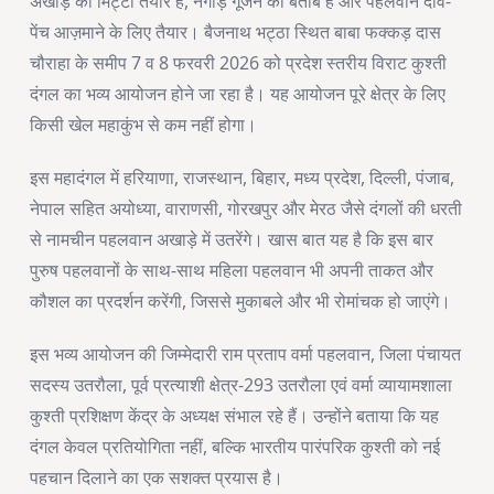
अखाड़े की मिट्टी तैयार है, नगाड़े गूंजने को बेताब हैं और पहलवान दांव-
पेंच आज़माने के लिए तैयार। बैजनाथ भट्ठा स्थित बाबा फक्कड़ दास
चौराहा के समीप 7 व 8 फरवरी 2026 को प्रदेश स्तरीय विराट कुश्ती
दंगल का भव्य आयोजन होने जा रहा है। यह आयोजन पूरे क्षेत्र के लिए
किसी खेल महाकुंभ से कम नहीं होगा।
इस महादंगल में हरियाणा, राजस्थान, बिहार, मध्य प्रदेश, दिल्ली, पंजाब,
नेपाल सहित अयोध्या, वाराणसी, गोरखपुर और मेरठ जैसे दंगलों की धरती
से नामचीन पहलवान अखाड़े में उतरेंगे। खास बात यह है कि इस बार
पुरुष पहलवानों के साथ-साथ महिला पहलवान भी अपनी ताकत और
कौशल का प्रदर्शन करेंगी, जिससे मुकाबले और भी रोमांचक हो जाएंगे।
इस भव्य आयोजन की जिम्मेदारी राम प्रताप वर्मा पहलवान, जिला पंचायत
सदस्य उतरौला, पूर्व प्रत्याशी क्षेत्र-293 उतरौला एवं वर्मा व्यायामशाला
कुश्ती प्रशिक्षण केंद्र के अध्यक्ष संभाल रहे हैं। उन्होंने बताया कि यह
दंगल केवल प्रतियोगिता नहीं, बल्कि भारतीय पारंपरिक कुश्ती को नई
पहचान दिलाने का एक सशक्त प्रयास है।