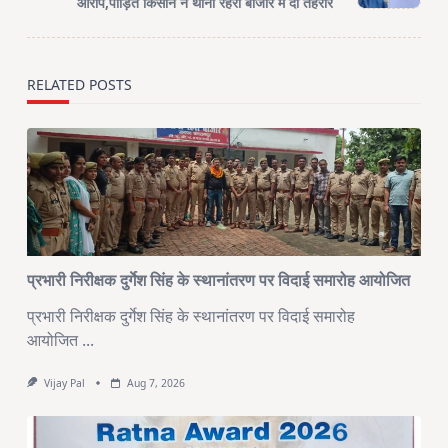
text">Page</span>
आरोप,पीड़ित किसान ने थाना रेहरा बाजार में दी तहरीर
RELATED POSTS
प्रभारी निरीक्षक दुर्गेश सिंह के स्थानांतरण पर विदाई समारोह आयोजित
प्रभारी निरीक्षक दुर्गेश सिंह के स्थानांतरण पर विदाई समारोह
आयोजित
...
Vijay Pal
Aug 7, 2026