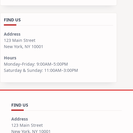
FIND US
Address
123 Main Street
New York, NY 10001
Hours
Monday–Friday: 9:00AM–5:00PM
Saturday & Sunday: 11:00AM–3:00PM
FIND US
Address
123 Main Street
New York, NY 10001