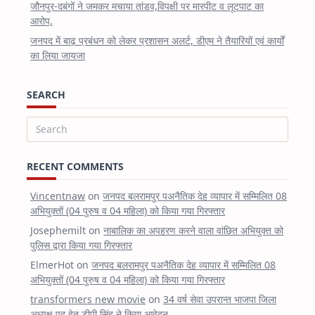
जौनपुर-दबंगों ने जमकर मचाया तांडव,विपक्षी पर मारपीट व लूटपाट का
आरोप,
जनपद में बाढ़ प्रबंधन को लेकर प्रशासन अलर्ट, डीएम ने तैयारियों एवं कार्यों
का लिया जायजा
SEARCH
Search
for:
RECENT COMMENTS
Vincentnaw
on
जनपद बलरामपुर पअनैतिक देह व्यापार में सम्मिलित 08
अभियुक्तों (04 पुरुष व 04 महिला) को किया गया गिरफ्तार
Josephemilt
on
नाबालिक का अपहरण करने वाला वांछित अभियुक्त को
पुलिस द्वारा किया गया गिरफ्तार
ElmerHot
on
जनपद बलरामपुर पअनैतिक देह व्यापार में सम्मिलित 08
अभियुक्तों (04 पुरुष व 04 महिला) को किया गया गिरफ्तार
transformers new movie
on
34 वर्ष सेवा उपरान्त भाजपा जिला
अध्यक्ष पद हेतु डीपी सिंह ने किया आवेदन