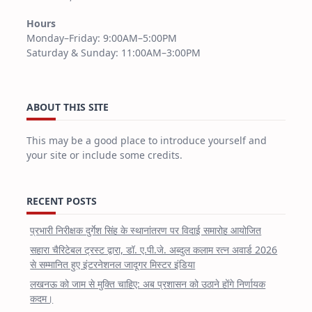
Hours
Monday–Friday: 9:00AM–5:00PM
Saturday & Sunday: 11:00AM–3:00PM
ABOUT THIS SITE
This may be a good place to introduce yourself and
your site or include some credits.
RECENT POSTS
प्रभारी निरीक्षक दुर्गेश सिंह के स्थानांतरण पर विदाई समारोह आयोजित
सहारा चैरिटेबल ट्रस्ट द्वारा, डॉ. ए.पी.जे. अब्दुल कलाम रत्न अवार्ड 2026
से सम्मानित हुए इंटरनेशनल जादूगर मिस्टर इंडिया
लखनऊ को जाम से मुक्ति चाहिए: अब प्रशासन को उठाने होंगे निर्णायक
कदम।