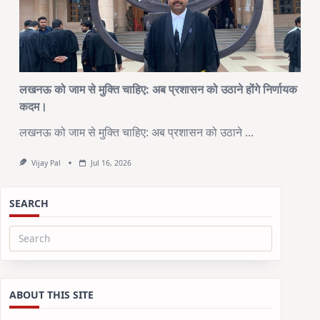
लखनऊ को जाम से मुक्ति चाहिए: अब प्रशासन को उठाने होंगे निर्णायक
कदम।
लखनऊ को जाम से मुक्ति चाहिए: अब प्रशासन को उठाने
...
Vijay Pal
Jul 16, 2026
SEARCH
Search
for:
ABOUT THIS SITE