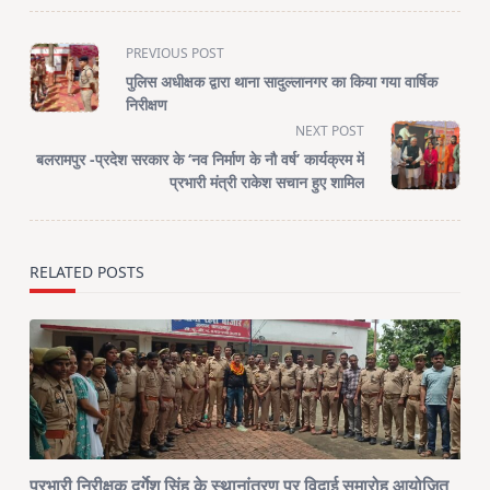
<span
PREVIOUS POST
class="nav-
पुलिस अधीक्षक द्वारा थाना सादुल्लानगर का किया गया वार्षिक
subtitle
निरीक्षण
screen-
NEXT POST
reader-
बलरामपुर -प्रदेश सरकार के ‘नव निर्माण के नौ वर्ष’ कार्यक्रम में
text">Page</span>
प्रभारी मंत्री राकेश सचान हुए शामिल
RELATED POSTS
प्रभारी निरीक्षक दुर्गेश सिंह के स्थानांतरण पर विदाई समारोह आयोजित