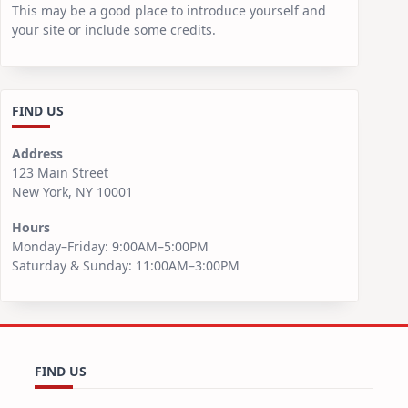
This may be a good place to introduce yourself and
your site or include some credits.
FIND US
Address
123 Main Street
New York, NY 10001
Hours
Monday–Friday: 9:00AM–5:00PM
Saturday & Sunday: 11:00AM–3:00PM
FIND US