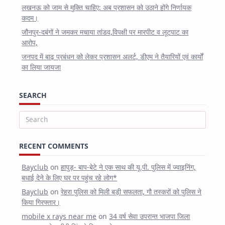
लखनऊ को जाम से मुक्ति चाहिए: अब प्रशासन को उठाने होंगे निर्णायक
कदम।
जौनपुर-दबंगों ने जमकर मचाया तांडव,विपक्षी पर मारपीट व लूटपाट का
आरोप,
जनपद में बाढ़ प्रबंधन को लेकर प्रशासन अलर्ट, डीएम ने तैयारियों एवं कार्यों
का लिया जायजा
SEARCH
Search
for:
RECENT COMMENTS
Bayclub
on
हापुड़- बाप-बेटे ने एक साथ की यू.पी. पुलिस में ज्वाइनिंग,
बधाई देने के लिए घर पर पहुंच रहे लोग*
Bayclub
on
रेहरा पुलिस को मिली बड़ी सफलता, गौ तस्करों को पुलिस ने
किया गिरफ्तार।
mobile x rays near me
on
34 वर्ष सेवा उपरान्त भाजपा जिला