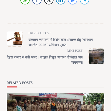
<span
PREVIOUS POST
class="nav-
उच्चतम न्यायालय में विशेष लोक अदालत हेतु “समाधान
subtitle
समारोह-2026” अभियान प्रारंभ
screen-
NEXT POST
reader-
रेहरा बाजार से बड़ी खबर। बदहाल विद्युत व्यवस्था से बेहाल आम
text">Page</span>
जनमानस
RELATED POSTS