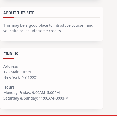
ABOUT THIS SITE
This may be a good place to introduce yourself and
your site or include some credits.
FIND US
Address
123 Main Street
New York, NY 10001
Hours
Monday–Friday: 9:00AM–5:00PM
Saturday & Sunday: 11:00AM–3:00PM