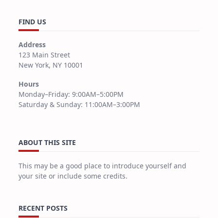
FIND US
Address
123 Main Street
New York, NY 10001
Hours
Monday–Friday: 9:00AM–5:00PM
Saturday & Sunday: 11:00AM–3:00PM
ABOUT THIS SITE
This may be a good place to introduce yourself and
your site or include some credits.
RECENT POSTS