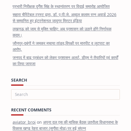
प्रभारी निरीक्षक दुर्गेश सिंह के स्थानांतरण पर विदाई समारोह आयोजित
सहारा चैरिटेबल ट्रस्ट द्वारा, डॉ. ए.पी.जे. अब्दुल कलाम रत्न अवार्ड 2026
से सम्मानित हुए इंटरनेशनल जादूगर मिस्टर इंडिया
लखनऊ को जाम से मुक्ति चाहिए: अब प्रशासन को उठाने होंगे निर्णायक
कदम।
जौनपुर-दबंगों ने जमकर मचाया तांडव,विपक्षी पर मारपीट व लूटपाट का
आरोप,
जनपद में बाढ़ प्रबंधन को लेकर प्रशासन अलर्ट, डीएम ने तैयारियों एवं कार्यों
का लिया जायजा
SEARCH
Search
for:
RECENT COMMENTS
aviator_broi
on
अपना दल एस की मासिक बैठक उतरौला विधानसभा के
विकास खण्ड रेहरा बाजार (सुगौवा मोड) पर हुई संपन्न