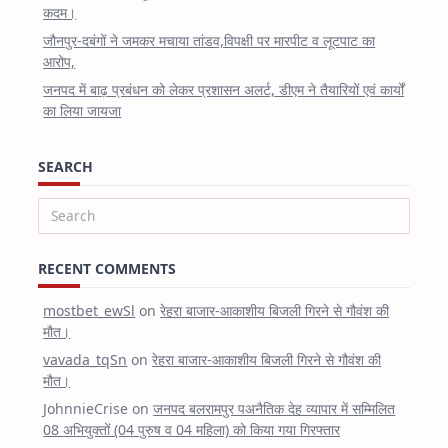
कदम।
जौनपुर-दबंगों ने जमकर मचाया तांडव,विपक्षी पर मारपीट व लूटपाट का
आरोप,
जनपद में बाढ़ प्रबंधन को लेकर प्रशासन अलर्ट, डीएम ने तैयारियों एवं कार्यों
का लिया जायजा
SEARCH
Search
for:
RECENT COMMENTS
mostbet_ewSl
on
रेहरा बाजार-आकाशीय बिजली गिरने से गौवंश की
मौत।
vavada_tqSn
on
रेहरा बाजार-आकाशीय बिजली गिरने से गौवंश की
मौत।
JohnnieCrise
on
जनपद बलरामपुर पअनैतिक देह व्यापार में सम्मिलित
08 अभियुक्तों (04 पुरुष व 04 महिला) को किया गया गिरफ्तार