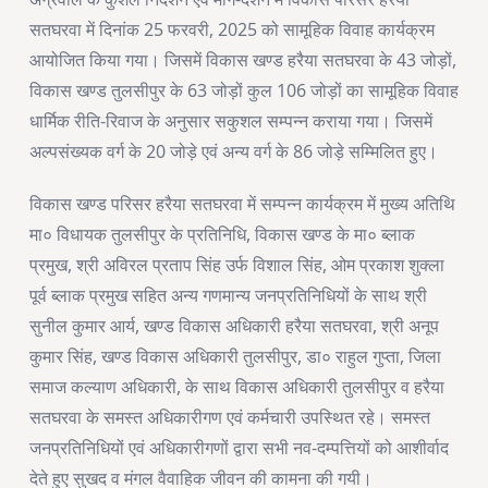
सतघरवा में दिनांक 25 फरवरी, 2025 को सामूहिक विवाह कार्यक्रम
आयोजित किया गया। जिसमें विकास खण्ड हरैया सतघरवा के 43 जोड़ों,
विकास खण्ड तुलसीपुर के 63 जोड़ों कुल 106 जोड़ों का सामूहिक विवाह
धार्मिक रीति-रिवाज के अनुसार सकुशल सम्पन्न कराया गया। जिसमें
अल्पसंख्यक वर्ग के 20 जोड़े एवं अन्य वर्ग के 86 जोड़े सम्मिलित हुए।
विकास खण्ड परिसर हरैया सतघरवा में सम्पन्न कार्यक्रम में मुख्य अतिथि
मा० विधायक तुलसीपुर के प्रतिनिधि, विकास खण्ड के मा० ब्लाक
प्रमुख, श्री अविरल प्रताप सिंह उर्फ विशाल सिंह, ओम प्रकाश शुक्ला
पूर्व ब्लाक प्रमुख सहित अन्य गणमान्य जनप्रतिनिधियों के साथ श्री
सुनील कुमार आर्य, खण्ड विकास अधिकारी हरैया सतघरवा, श्री अनूप
कुमार सिंह, खण्ड विकास अधिकारी तुलसीपुर, डा० राहुल गुप्ता, जिला
समाज कल्याण अधिकारी, के साथ विकास अधिकारी तुलसीपुर व हरैया
सतघरवा के समस्त अधिकारीगण एवं कर्मचारी उपस्थित रहे। समस्त
जनप्रतिनिधियों एवं अधिकारीगणों द्वारा सभी नव-दम्पत्तियों को आशीर्वाद
देते हुए सुखद व मंगल वैवाहिक जीवन की कामना की गयी।