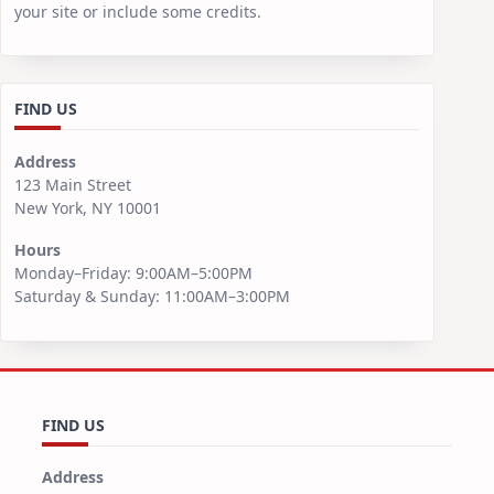
your site or include some credits.
FIND US
Address
123 Main Street
New York, NY 10001
Hours
Monday–Friday: 9:00AM–5:00PM
Saturday & Sunday: 11:00AM–3:00PM
FIND US
Address