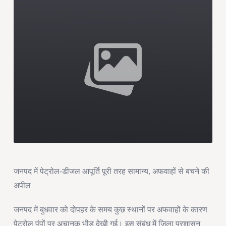
जनपद में पेट्रोल-डीजल आपूर्ति पूरी तरह सामान्य, अफवाहों से बचने की
अपील
जनपद में बुधवार को दोपहर के समय कुछ स्थानों पर अफवाहों के कारण
पेट्रोल पंपों पर अचानक भीड़ देखी गई। इस संबंध में जिला प्रशासन