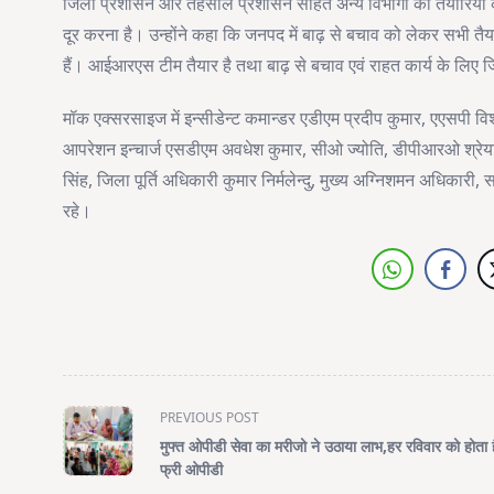
जिला प्रशासन और तहसील प्रशासन सहित अन्य विभागों की तैयारियों का प
दूर करना है। उन्होंने कहा कि जनपद में बाढ़ से बचाव को लेकर सभी तैयार
हैं। आईआरएस टीम तैयार है तथा बाढ़ से बचाव एवं राहत कार्य के लिए जिल
मॉक एक्सरसाइज में इन्सीडेन्ट कमान्डर एडीएम प्रदीप कुमार, एएसपी विश
आपरेशन इन्चार्ज एसडीएम अवधेश कुमार, सीओ ज्योति, डीपीआरओ श्रेया
सिंह, जिला पूर्ति अधिकारी कुमार निर्मलेन्दु, मुख्य अग्निशमन अधि
रहे।
<span
PREVIOUS POST
class="nav-
मुफ्त ओपीडी सेवा का मरीजो ने उठाया लाभ,हर रविवार को होता 
subtitle
फ्री ओपीडी
screen-