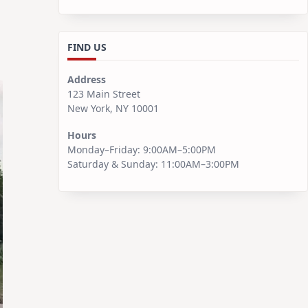
FIND US
Address
123 Main Street
New York, NY 10001
Hours
Monday–Friday: 9:00AM–5:00PM
Saturday & Sunday: 11:00AM–3:00PM