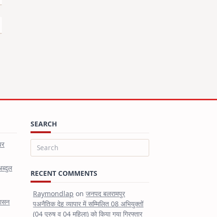
SEARCH
पर
Search
for:
अब्दुल
RECENT COMMENTS
Raymondlap
on
जनपद बलरामपुर
शासन
पअनैतिक देह व्यापार में सम्मिलित 08 अभियुक्तों
(04 पुरुष व 04 महिला) को किया गया गिरफ्तार