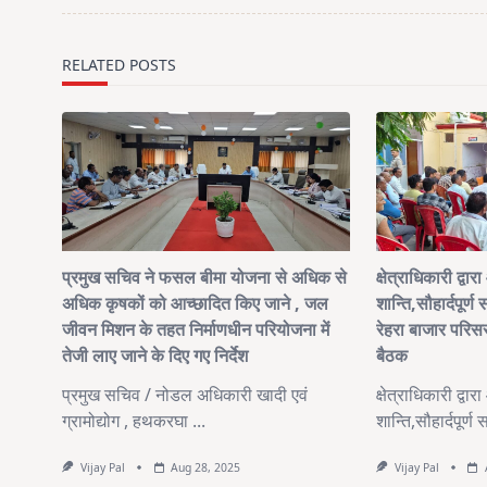
reader-
text">Page</span>
RELATED POSTS
प्रमुख सचिव ने फसल बीमा योजना से अधिक से
क्षेत्राधिकारी द्वा
अधिक कृषकों को आच्छादित किए जाने , जल
शान्ति,सौहार्दपूर्
जीवन मिशन के तहत निर्माणधीन परियोजना में
रेहरा बाजार परिस
तेजी लाए जाने के दिए गए निर्देश
बैठक
प्रमुख सचिव / नोडल अधिकारी खादी एवं
क्षेत्राधिकारी द्वा
ग्रामोद्योग , हथकरघा
...
शान्ति,सौहार्दपूर्
Vijay Pal
Aug 28, 2025
Vijay Pal