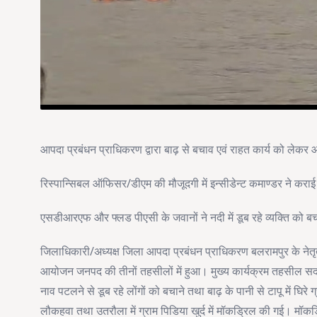
आपदा प्रबंधन प्राधिकरण द्वारा बाढ़ से बचाव एवं राहत कार्य को लेक
रिस्पान्सिबल ऑफिसर/डीएम की मौजूदगी में इन्सीडेन्ट कमाण्डर ने करा
एसडीआरएफ और फ्लड पीएसी के जवानों ने नदी में डूब रहे व्यक्ति को बचाने 
जिलाधिकारी/अध्यक्ष जिला आपदा प्रबंधन प्राधिकरण बलरामपुर के नेतृ
आयोजन जनपद की तीनों तहसीलों में हुआ। मुख्य कार्यक्रम तहसील स
नाव पटलने से डूब रहे लोंगों को बचाने तथा बाढ़ के पानी से टापू में घ
लौकहवा तथा उतरौला में ग्राम पिडिया खुर्द में मॉकड्रिल की गई। मॉ