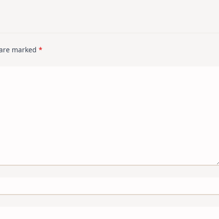
s are marked
*