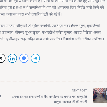
रीक्षण एवं अभ्यास करना है। साथ ही खामियों से सबक लेते हुए समय पूर्व उन्हें
ियां पूरी हैं तथा सभी सम्बन्धित विभागों को आवश्यक दिशा-निर्देश जारी किये गये
ा प्रशासन द्वारा सभी तैयारियां पूरी की गई हैं।
ाल पाण्डेय, सीएमओ डॉ मुकेश रस्तोगी, एसडीएम सदर हेमन्त गुप्ता, इमरजेन्सी
 उपाध्याय, बीएसए शुभम शुक्ला, एआरटीओ बृजेश कुमार, आपदा विशेषज्ञ अरूण
कारी, सभी तहसीलदार सदर सहित अन्य सभी सम्बन्धित विभागीय अधिकारीगण उपस्थित
NEXT POST
है
अपना दल एस द्वारा उतरौला कैंप कार्यालय पर मनाया गया छत्रपति
शाहूजी महाराज जी की जयंती