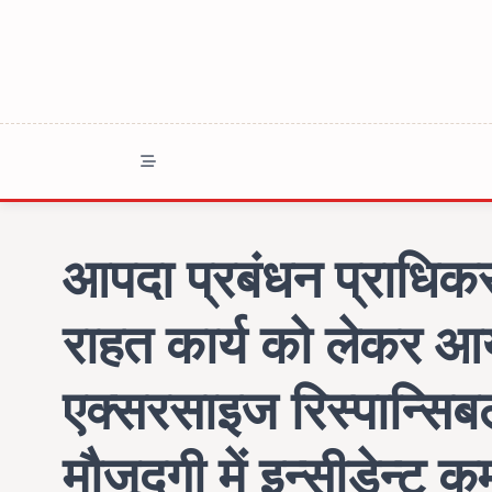
Skip
to
content
आपदा प्रबंधन प्राधिकरण
राहत कार्य को लेकर आ
एक्सरसाइज रिस्पान्स
मौजूदगी में इन्सीडेन्ट 