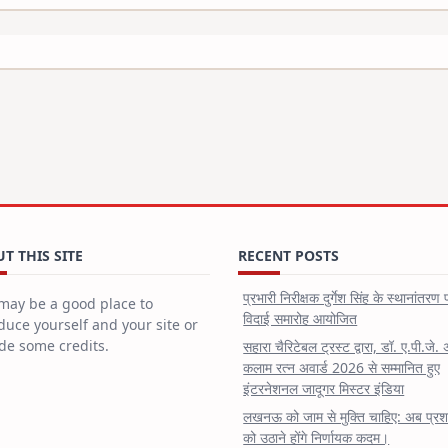
T THIS SITE
RECENT POSTS
प्रभारी निरीक्षक दुर्गेश सिंह के स्थानांतरण 
may be a good place to
विदाई समारोह आयोजित
duce yourself and your site or
de some credits.
सहारा चैरिटेबल ट्रस्ट द्वारा, डॉ. ए.पी.जे. 
कलाम रत्न अवार्ड 2026 से सम्मानित हुए
इंटरनेशनल जादूगर मिस्टर इंडिया
लखनऊ को जाम से मुक्ति चाहिए: अब प्र
को उठाने होंगे निर्णायक कदम।