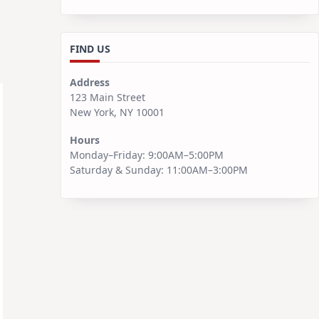
FIND US
Address
123 Main Street
New York, NY 10001
Hours
Monday–Friday: 9:00AM–5:00PM
Saturday & Sunday: 11:00AM–3:00PM