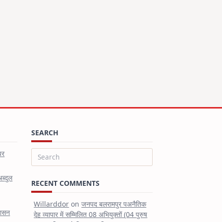
SEARCH
पर
Search
for:
अब्दुल
RECENT COMMENTS
Willarddor
on
जनपद बलरामपुर पअनैतिक
शासन
देह व्यापार में सम्मिलित 08 अभियुक्तों (04 पुरुष