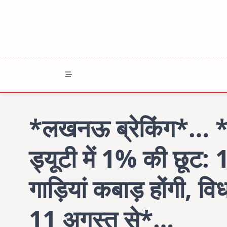
Skip
to
content
*लखनऊ ब्रेकिंग*… *यूप
ड्यूटी में 1% की छूट:
गाड़ियां कबाड़ होंगी, 
11 अगस्त से*…