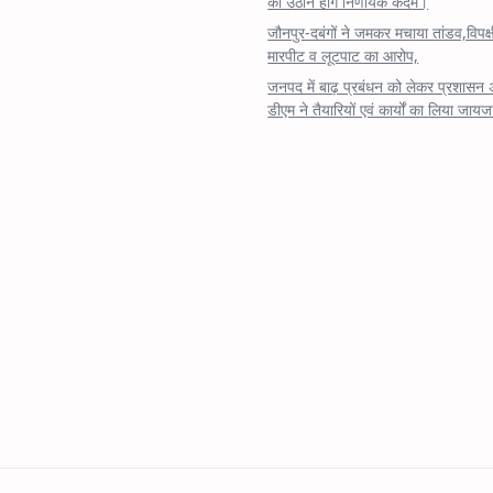
को उठाने होंगे निर्णायक कदम।
जौनपुर-दबंगों ने जमकर मचाया तांडव,विपक्
मारपीट व लूटपाट का आरोप,
जनपद में बाढ़ प्रबंधन को लेकर प्रशासन 
डीएम ने तैयारियों एवं कार्यों का लिया जायज