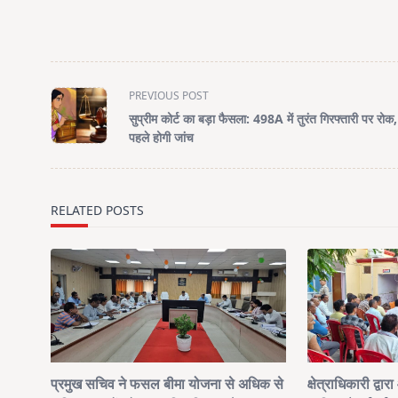
<span
PREVIOUS POST
class="nav-
सुप्रीम कोर्ट का बड़ा फैसला: 498A में तुरंत गिरफ्तारी पर रोक,
subtitle
पहले होगी जांच
screen-
reader-
text">Page</span>
RELATED POSTS
प्रमुख सचिव ने फसल बीमा योजना से अधिक से
क्षेत्राधिकारी द्वा