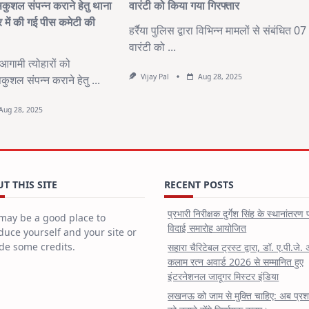
ण सकुशल संपन्न कराने हेतु थाना
वारंटी को किया गया गिरफ्तार
र में की गई पीस कमेटी की
हर्रैया पुलिस द्वारा विभिन्न मामलों से संबंधित 07
वारंटी को
...
रा आगामी त्योहारों को
Vijay Pal
Aug 28, 2025
ण सकुशल संपन्न कराने हेतु
...
Aug 28, 2025
T THIS SITE
RECENT POSTS
प्रभारी निरीक्षक दुर्गेश सिंह के स्थानांतरण 
may be a good place to
विदाई समारोह आयोजित
duce yourself and your site or
de some credits.
सहारा चैरिटेबल ट्रस्ट द्वारा, डॉ. ए.पी.जे. 
कलाम रत्न अवार्ड 2026 से सम्मानित हुए
इंटरनेशनल जादूगर मिस्टर इंडिया
लखनऊ को जाम से मुक्ति चाहिए: अब प्र