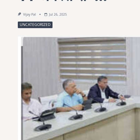
Vijay Pal
Jul 26, 2025
UNCATEGORIZED