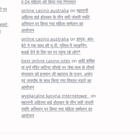
व 04 महिला) को किया गया गिरफ्तार
षी पर
online casino australia
on
महारानी
अहिल्या बाई होलकर के तीन सवी जंयती स्मृति
अभियान पर किया गया महिला सम्मेलन का
अलर्ट,
आयोजन
ा
online casino australia
on
हापुड़- बाप-
बेटे ने एक साथ की यू.पी. पुलिस में ज्वाइनिंग,
बधाई देने के लिए घर पर पहुंच रहे लोग*
best online casino sites
on
आदि शक्ति
मां दुर्गा मंदिर कटिया चौराहे पर जेष्ठ मास के तीसरे
मंगलवार को हनुमान जी महाराज के पूजन, अर्चन
एवं जयघोष के साथ किया गया विशाल भंडारे का
आयोजन
wypłacalne kasyna internetowe
on
महारानी अहिल्या बाई होलकर के तीन सवी जंयती
स्मृति अभियान पर किया गया महिला सम्मेलन का
आयोजन