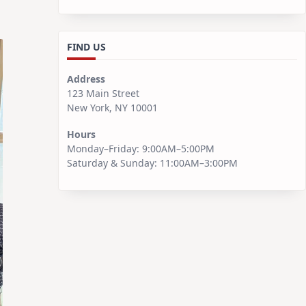
FIND US
Address
123 Main Street
New York, NY 10001
Hours
Monday–Friday: 9:00AM–5:00PM
Saturday & Sunday: 11:00AM–3:00PM