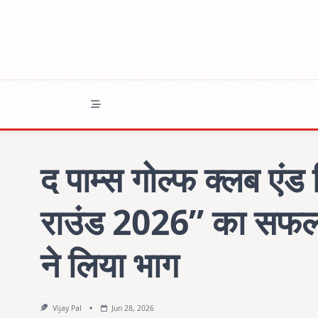
Skip
to
content
द पाम्स गोल्फ क्लब एंड 
राउंड 2026” का सफल
ने लिया भाग
Vijay Pal
Jun 28, 2026