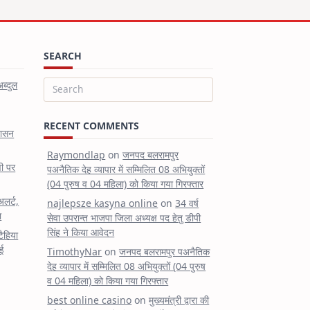
SEARCH
अब्दुल
Search
for:
RECENT COMMENTS
शासन
Raymondlap
on
जनपद बलरामपुर
षी पर
पअनैतिक देह व्यापार में सम्मिलित 08 अभियुक्तों
(04 पुरुष व 04 महिला) को किया गया गिरफ्तार
अलर्ट,
najlepsze kasyna online
on
34 वर्ष
ा
सेवा उपरान्त भाजपा जिला अध्यक्ष पद हेतु डीपी
सिंह ने किया आवेदन
टैहिया
ुई
TimothyNar
on
जनपद बलरामपुर पअनैतिक
देह व्यापार में सम्मिलित 08 अभियुक्तों (04 पुरुष
व 04 महिला) को किया गया गिरफ्तार
best online casino
on
मुख्यमंत्री द्वारा की