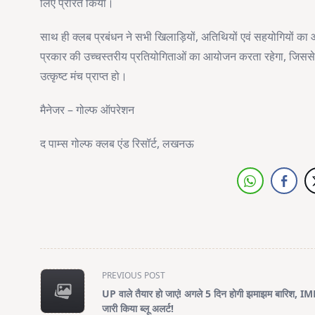
लिए प्रेरित किया।
साथ ही क्लब प्रबंधन ने सभी खिलाड़ियों, अतिथियों एवं सहयोगियों का आभ
प्रकार की उच्चस्तरीय प्रतियोगिताओं का आयोजन करता रहेगा, जिससे ग
उत्कृष्ट मंच प्राप्त हो।
मैनेजर – गोल्फ ऑपरेशन
द पाम्स गोल्फ क्लब एंड रिसॉर्ट, लखनऊ
<span
PREVIOUS POST
class="nav-
UP वाले तैयार हो जाएं! अगले 5 दिन होगी झमाझम बारिश, IM
subtitle
जारी किया ब्लू अलर्ट!