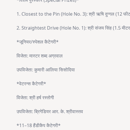
*विशेष पुरस्कार (Special Prizes)*
1. Closest to the Pin (Hole No. 3): श्री ऋषि दुग्गल (12 फी
2. Straightest Drive (Hole No. 1): श्री संजय सिंह (1.5 मीटर
*जूनियर/स्पेशल कैटेगरी*
विजेता: मास्टर शब्द अग्रवाल
उपविजेता: कुमारी आलिया सिसोदिया
*वेटरन्स कैटेगरी*
विजेता: श्री हर्ष रस्तोगी
उपविजेता: ब्रिगेडियर आर. के. श्रीवास्तव
*11–18 हैंडीकैप कैटेगरी*