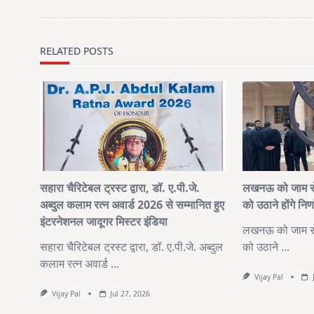
screen-
reader-
text">Page</span>
RELATED POSTS
सहारा चैरिटेबल ट्रस्ट द्वारा, डॉ. ए.पी.जे.
लखनऊ को जाम से 
अब्दुल कलाम रत्न अवार्ड 2026 से सम्मानित हुए
को उठाने होंगे न
इंटरनेशनल जादूगर मिस्टर इंडिया
लखनऊ को जाम से 
सहारा चैरिटेबल ट्रस्ट द्वारा, डॉ. ए.पी.जे. अब्दुल
को उठाने
...
कलाम रत्न अवार्ड
...
Vijay Pal
Vijay Pal
Jul 27, 2026