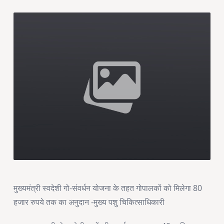
मुख्यमंत्री स्वदेशी गो-संवर्धन योजना के तहत गोपालकों को मिलेगा 80
हजार रुपये तक का अनुदान -मुख्य पशु चिकित्साधिकारी