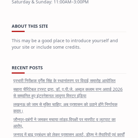
Saturday & Sunday: 11:00AM–3:00PM
ABOUT THIS SITE
This may be a good place to introduce yourself and
your site or include some credits.
RECENT POSTS
प्रभारी निरीक्षक दुर्गेश सिंह के स्थानांतरण पर विदाई समारोह आयोजित
सहारा चैरिटेबल ट्रस्ट द्वारा, डॉ. ए.पी.जे. अब्दुल कलाम रत्न अवार्ड 2026
से सम्मानित हुए इंटरनेशनल जादूगर मिस्टर इंडिया
लखनऊ को जाम से मुक्ति चाहिए: अब प्रशासन को उठाने होंगे निर्णायक
कदम।
जौनपुर-दबंगों ने जमकर मचाया तांडव,विपक्षी पर मारपीट व लूटपाट का
आरोप,
जनपद में बाढ़ प्रबंधन को लेकर प्रशासन अलर्ट, डीएम ने तैयारियों एवं कार्यों