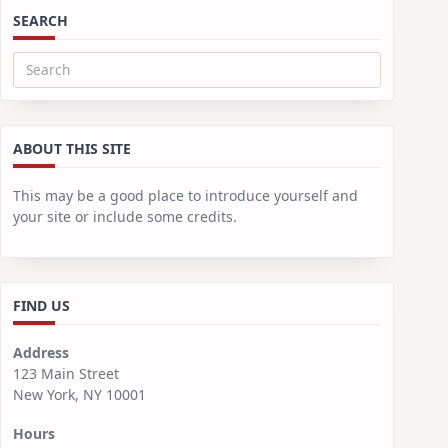
SEARCH
Search
for:
ABOUT THIS SITE
This may be a good place to introduce yourself and
your site or include some credits.
FIND US
Address
123 Main Street
New York, NY 10001
Hours