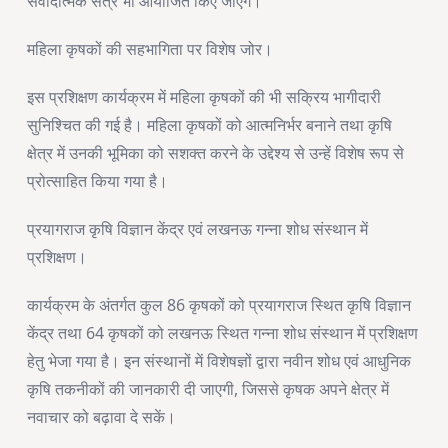
संवादात्मक सत्र भी आयोजित किए जाएंगे।
महिला कृषकों की सहभागिता पर विशेष जोर।
इस प्रशिक्षण कार्यक्रम में महिला कृषकों की भी सक्रिय भागीदारी
सुनिश्चित की गई है। महिला कृषकों को आत्मनिर्भर बनाने तथा कृषि
क्षेत्र में उनकी भूमिका को सशक्त करने के उद्देश्य से उन्हें विशेष रूप से
प्रोत्साहित किया गया है।
प्रयागराज कृषि विज्ञान केंद्र एवं लखनऊ गन्ना शोध संस्थान में
प्रशिक्षण।
कार्यक्रम के अंतर्गत कुल 86 कृषकों को प्रयागराज स्थित कृषि विज्ञान
केंद्र तथा 64 कृषकों को लखनऊ स्थित गन्ना शोध संस्थान में प्रशिक्षण
हेतु भेजा गया है। इन संस्थानों में विशेषज्ञों द्वारा नवीन शोध एवं आधुनिक
कृषि तकनीकों की जानकारी दी जाएगी, जिससे कृषक अपने क्षेत्र में
नवाचार को बढ़ावा दे सकें।