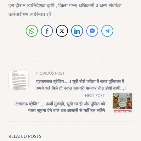
इस दौरान उपनिदेशक कृषि , जिला गन्ना अधिकारी व अन्य संबंधित
कर्मचारीगण उपस्थित रहें।
<span
PREVIOUS POST
class="nav-
प्रयागराज ब्रेकिंग…..! यूपी बोर्ड परीक्षा में उत्तर पुस्तिका में
subtitle
रुपये रखे मिले तो नकल सामग्री मानकर सील होगी कापी…।
screen-
NEXT POST
reader-
लखनऊ ब्रेकिंग…. फर्जी मुकदमे, झूठी गवाही और पुलिस को
text">Page</span>
गलत सूचना देने वाले अब आसानी से नहीं बच सकेंगे
RELATED POSTS