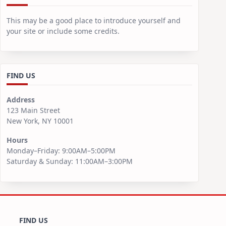
This may be a good place to introduce yourself and
your site or include some credits.
FIND US
Address
123 Main Street
New York, NY 10001
Hours
Monday–Friday: 9:00AM–5:00PM
Saturday & Sunday: 11:00AM–3:00PM
FIND US