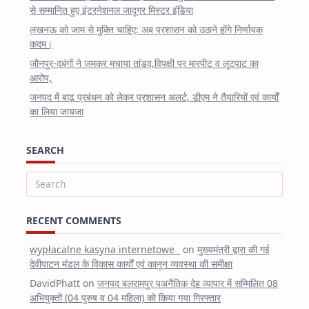
से सम्मानित हुए इंटरनेशनल जादूगर मिस्टर इंडिया
लखनऊ को जाम से मुक्ति चाहिए: अब प्रशासन को उठाने होंगे निर्णायक
कदम।
जौनपुर-दबंगों ने जमकर मचाया तांडव,विपक्षी पर मारपीट व लूटपाट का
आरोप,
जनपद में बाढ़ प्रबंधन को लेकर प्रशासन अलर्ट, डीएम ने तैयारियों एवं कार्यों
का लिया जायजा
SEARCH
Search
for:
RECENT COMMENTS
wypłacalne kasyna internetowe
on
मुख्यमंत्री द्वारा की गई
देवीपाटन मंडल के विकास कार्यों एवं कानून व्यवस्था की समीक्षा
DavidPhatt
on
जनपद बलरामपुर पअनैतिक देह व्यापार में सम्मिलित 08
अभियुक्तों (04 पुरुष व 04 महिला) को किया गया गिरफ्तार