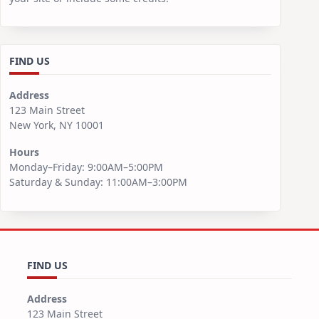
FIND US
Address
123 Main Street
New York, NY 10001
Hours
Monday–Friday: 9:00AM–5:00PM
Saturday & Sunday: 11:00AM–3:00PM
FIND US
Address
123 Main Street