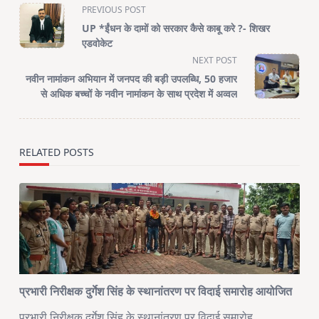
<span
PREVIOUS POST
class="nav-
UP *ईंधन के दामों को सरकार कैसे काबू करे ?- शिखर
subtitle
एडवोकेट
screen-
NEXT POST
reader-
नवीन नामांकन अभियान में जनपद की बड़ी उपलब्धि, 50 हजार
text">Page</span>
से अधिक बच्चों के नवीन नामांकन के साथ प्रदेश में अव्वल
RELATED POSTS
प्रभारी निरीक्षक दुर्गेश सिंह के स्थानांतरण पर विदाई समारोह आयोजित
प्रभारी निरीक्षक दुर्गेश सिंह के स्थानांतरण पर विदाई समारोह